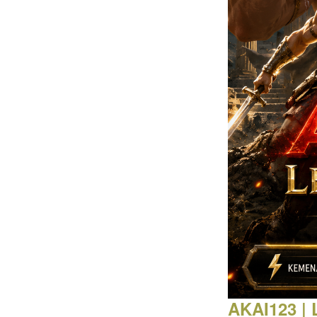
Intro
AKAI123 | 