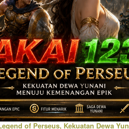
Legend of Perseus, Kekuatan Dewa Yun