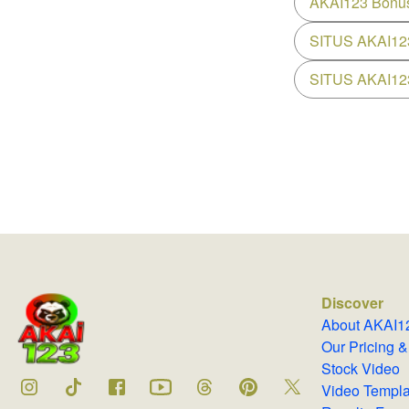
AKAI123 Bonu
SITUS AKAI12
SITUS AKAI12
Discover
About AKAI
Our Pricing
Stock Video
Video Temp